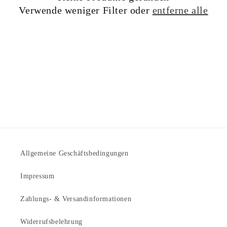
i
Verwende weniger Filter oder
entferne alle
e
:
Allgemeine Geschäftsbedingungen
Impressum
Zahlungs- & Versandinformationen
Widerrufsbelehrung